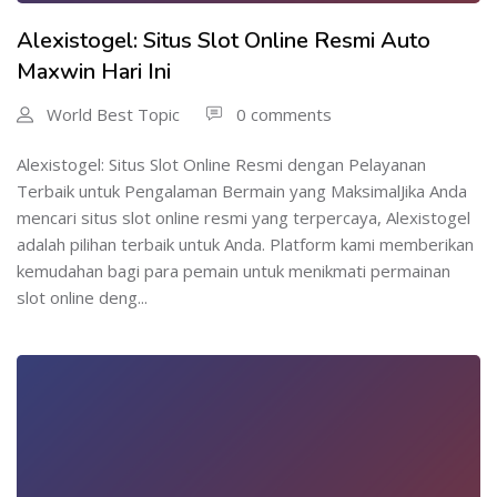
Alexistogel: Situs Slot Online Resmi Auto
Maxwin Hari Ini
World Best Topic
0 comments
Alexistogel: Situs Slot Online Resmi dengan Pelayanan
Terbaik untuk Pengalaman Bermain yang MaksimalJika Anda
mencari situs slot online resmi yang terpercaya, Alexistogel
adalah pilihan terbaik untuk Anda. Platform kami memberikan
kemudahan bagi para pemain untuk menikmati permainan
slot online deng...