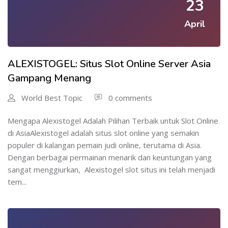
23
April
ALEXISTOGEL: Situs Slot Online Server Asia
Gampang Menang
World Best Topic
0 comments
Mengapa Alexistogel Adalah Pilihan Terbaik untuk Slot Online
di AsiaAlexistogel adalah situs slot online yang semakin
populer di kalangan pemain judi online, terutama di Asia.
Dengan berbagai permainan menarik dan keuntungan yang
sangat menggiurkan, Alexistogel slot situs ini telah menjadi
tem...