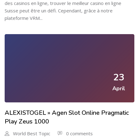
des casinos en ligne, trouver le meilleur casino en ligne
Suisse peut être un défi. Cependant, grâce à notre
plateforme VRM...
23
April
ALEXISTOGEL » Agen Slot Online Pragmatic
Play Zeus 1000
World Best Topic
0 comments