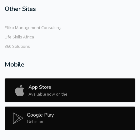
Other Sites
Efiko Management Consulting
Life Skills Africa
360 Solutions
Mobile
App Store
Available now on the
Google Play
Get in on