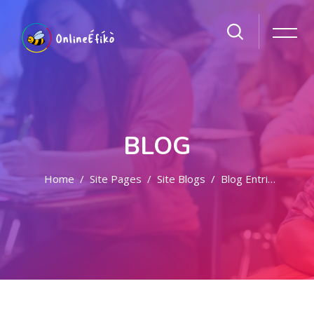
BLOG
Home
Site Pages
Site Blogs
Blog Entries
Skip to main content