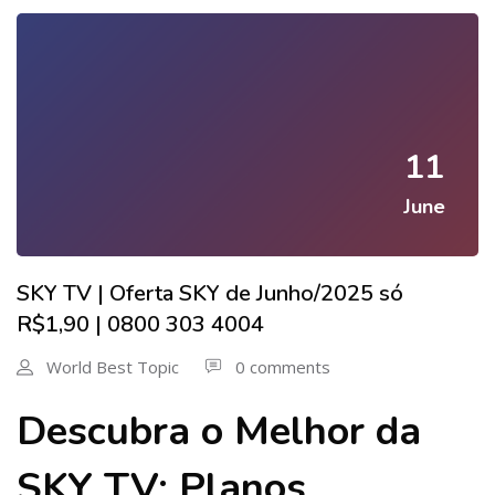
11
June
SKY TV | Oferta SKY de Junho/2025 só
R$1,90 | 0800 303 4004
World Best Topic
0 comments
Descubra o Melhor da
SKY TV: Planos