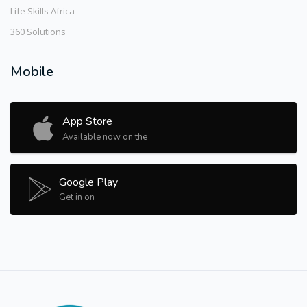
Life Skills Africa
360 Solutions
Mobile
App Store
Available now on the
Google Play
Get in on