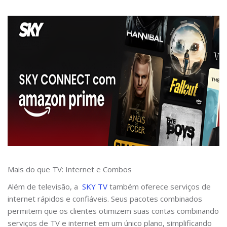
Mais do que TV: Internet e Combos
Além de televisão, a
SKY TV
também oferece serviços de
internet rápidos e confiáveis. Seus pacotes combinados
permitem que os clientes otimizem suas contas combinando
serviços de TV e internet em um único plano, simplificando