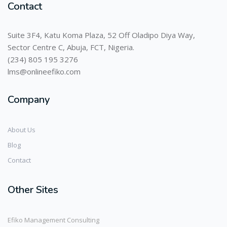
Contact
Suite 3F4, Katu Koma Plaza, 52 Off Oladipo Diya Way,
Sector Centre C, Abuja, FCT, Nigeria.
(234) 805 195 3276
lms@onlineefiko.com
Company
About Us
Blog
Contact
Other Sites
Efiko Management Consulting