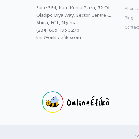
Suite 3F4, Katu Koma Plaza, 52 Off
About 
Oladipo Diya Way, Sector Centre C,
Blog
Abuja, FCT, Nigeria.
Contact
(234) 805 195 3276
lms@onlineefiko.com
Co