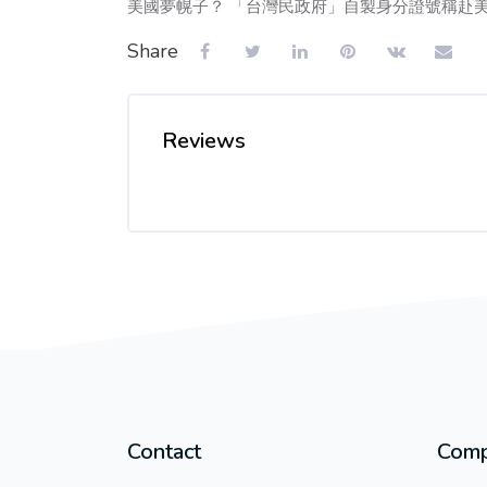
美國夢幌子？ 「台灣民政府」自製身分證號稱赴美免面
Share
Reviews
Contact
Com