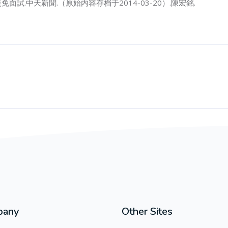
試.中天新聞.（原始内容存档于2014-03-20）.陳宏銘.
pany
Other Sites