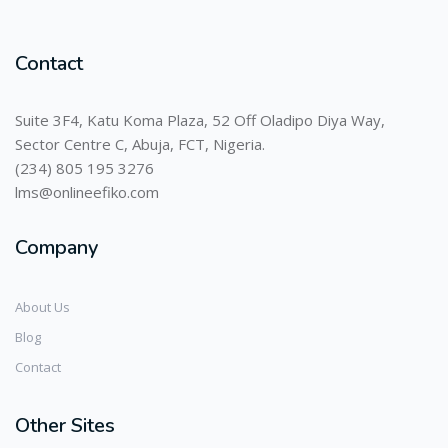
Contact
Suite 3F4, Katu Koma Plaza, 52 Off Oladipo Diya Way,
Sector Centre C, Abuja, FCT, Nigeria.
(234) 805 195 3276
lms@onlineefiko.com
Company
About Us
Blog
Contact
Other Sites