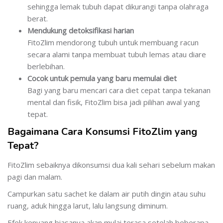
sehingga lemak tubuh dapat dikurangi tanpa olahraga
berat.
Mendukung detoksifikasi harian
FitoZlim mendorong tubuh untuk membuang racun
secara alami tanpa membuat tubuh lemas atau diare
berlebihan.
Cocok untuk pemula yang baru memulai diet
Bagi yang baru mencari cara diet cepat tanpa tekanan
mental dan fisik, FitoZlim bisa jadi pilihan awal yang
tepat.
Bagaimana Cara Konsumsi FitoZlim yang
Tepat?
FitoZlim sebaiknya dikonsumsi dua kali sehari sebelum makan
pagi dan malam.
Campurkan satu sachet ke dalam air putih dingin atau suhu
ruang, aduk hingga larut, lalu langsung diminum.
Efek kenyang biasanya akan mulai terasa setelah beberapa