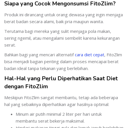
Siapa yang Cocok Mengonsumsi FitoZlim?
Produk ini dirancang untuk orang dewasa yang ingin menjaga
berat badan secara alami, baik pria maupun wanita.
Terutama bagi mereka yang sulit menjaga pola makan,
sering ngemil, atau mengalami sembelit karena kekurangan
serat.
Bahkan bagi yang mencari alternatif
cara diet cepat
, FitoZlim
bisa menjadi bagian penting dalam proses mencapai berat
badan ideal tanpa tekanan yang berlebihan.
Hal-Hal yang Perlu Diperhatikan Saat Diet
dengan FitoZlim
Meskipun FitoZlim sangat membantu, tetap ada beberapa
hal yang sebaiknya diperhatikan agar hasilnya optimal:
Minum air putih minimal 2 liter per hari untuk
membantu serat bekerja maksimal.
Hindari makanan tinggi gula dan lemak jenuh berlebihan