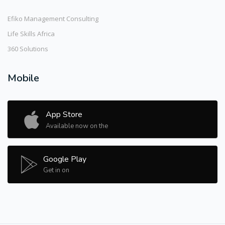
Efiko Management Consulting
Life Skills Africa
360 Solutions
Mobile
App Store
Available now on the
Google Play
Get in on