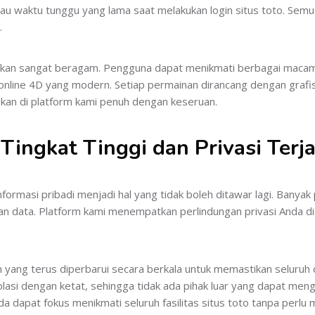
tau waktu tunggu yang lama saat melakukan login situs toto. Sem
.
ediakan sangat beragam. Pengguna dapat menikmati berbagai maca
ot online 4D yang modern. Setiap permainan dirancang dengan graf
kan di platform kami penuh dengan keseruan.
ingkat Tinggi dan Privasi Terj
 informasi pribadi menjadi hal yang tidak boleh ditawar lagi. Ban
oran data. Platform kami menempatkan perlindungan privasi Anda d
 yang terus diperbarui secara berkala untuk memastikan seluruh 
olasi dengan ketat, sehingga tidak ada pihak luar yang dapat m
da dapat fokus menikmati seluruh fasilitas situs toto tanpa per