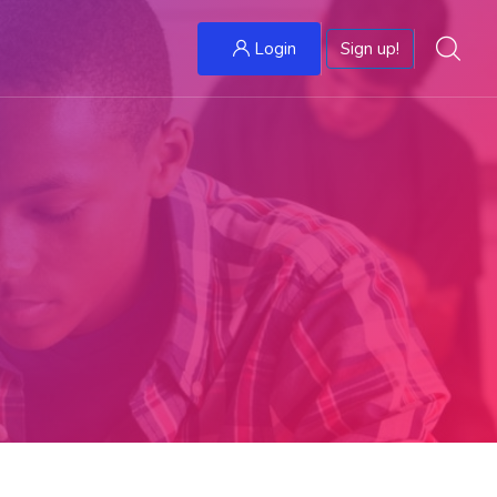
Login
Sign up!