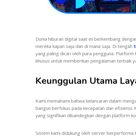
Dunia hiburan digital saat ini berkembang den
mereka kapan saja dan di mana saja. Di tengah
t
yang paling dicari oleh para pengguna. Platfor
khusus untuk memberikan pengalaman terbaik y
Keunggulan Utama Lay
Kami memahami bahwa kelancaran dalam mengakses
bangun berfokus pada kecepatan dan efisiensi. 
yang signifikan dibandingkan dengan platform ko
Sistem kami didukung oleh server berperforma ti