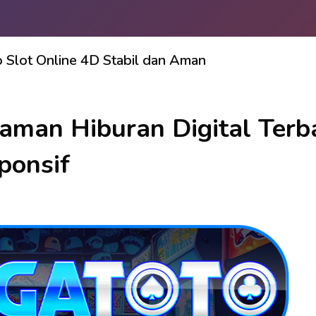
Slot Online 4D Stabil dan Aman
man Hiburan Digital Terb
ponsif