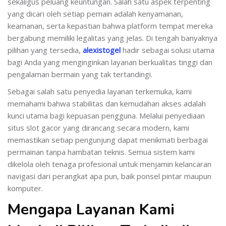
sekaligus peluang keuntungan. Salah satu aspek terpenting
yang dicari oleh setiap pemain adalah kenyamanan,
keamanan, serta kepastian bahwa platform tempat mereka
bergabung memiliki legalitas yang jelas. Di tengah banyaknya
pilihan yang tersedia,
alexistogel
hadir sebagai solusi utama
bagi Anda yang menginginkan layanan berkualitas tinggi dan
pengalaman bermain yang tak tertandingi.
Sebagai salah satu penyedia layanan terkemuka, kami
memahami bahwa stabilitas dan kemudahan akses adalah
kunci utama bagi kepuasan pengguna. Melalui penyediaan
situs slot gacor yang dirancang secara modern, kami
memastikan setiap pengunjung dapat menikmati berbagai
permainan tanpa hambatan teknis. Semua sistem kami
dikelola oleh tenaga profesional untuk menjamin kelancaran
navigasi dari perangkat apa pun, baik ponsel pintar maupun
komputer.
Mengapa Layanan Kami