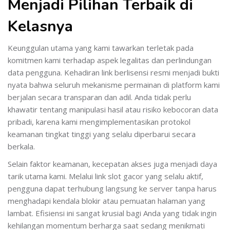
Menjadi Pilihan Terbaik di
Kelasnya
Keunggulan utama yang kami tawarkan terletak pada
komitmen kami terhadap aspek legalitas dan perlindungan
data pengguna. Kehadiran link berlisensi resmi menjadi bukti
nyata bahwa seluruh mekanisme permainan di platform kami
berjalan secara transparan dan adil. Anda tidak perlu
khawatir tentang manipulasi hasil atau risiko kebocoran data
pribadi, karena kami mengimplementasikan protokol
keamanan tingkat tinggi yang selalu diperbarui secara
berkala.
Selain faktor keamanan, kecepatan akses juga menjadi daya
tarik utama kami. Melalui link slot gacor yang selalu aktif,
pengguna dapat terhubung langsung ke server tanpa harus
menghadapi kendala blokir atau pemuatan halaman yang
lambat. Efisiensi ini sangat krusial bagi Anda yang tidak ingin
kehilangan momentum berharga saat sedang menikmati