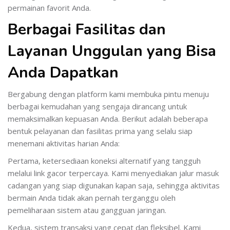
permainan favorit Anda.
Berbagai Fasilitas dan
Layanan Unggulan yang Bisa
Anda Dapatkan
Bergabung dengan platform kami membuka pintu menuju
berbagai kemudahan yang sengaja dirancang untuk
memaksimalkan kepuasan Anda. Berikut adalah beberapa
bentuk pelayanan dan fasilitas prima yang selalu siap
menemani aktivitas harian Anda:
Pertama, ketersediaan koneksi alternatif yang tangguh
melalui link gacor terpercaya. Kami menyediakan jalur masuk
cadangan yang siap digunakan kapan saja, sehingga aktivitas
bermain Anda tidak akan pernah terganggu oleh
pemeliharaan sistem atau gangguan jaringan.
Kedua, sistem transaksi yang cepat dan fleksibel. Kami