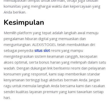
mendapatkan tempat untuk bermain, tetapi juga sebuah
komunitas yang menghargai waktu dan kepercayaan yang
Anda berikan.
Kesimpulan
Memilih platform yang tepat adalah langkah awal menuju
pengalaman hiburan digital yang memuaskan dan
menguntungkan. ALEXISTOGEL telah membuktikan diri
sebagai penyedia
situs slot
resmi yang mampu
mengintegrasikan sistem keamanan canggih, kecepatan
akses optimal, serta bonus harian yang melimpah dalam satu
wadah. Dengan dukungan link berlisensi resmi dan pelayanan
konsumen yang responsif, kami siap memberikan standar
kenyamanan tertinggi bagi aktivitas bermain Anda. Jangan
ragu untuk memulai langkah Anda bersama kami dan rasakan
sendiri kualitas layanan premium yang kami tawarkan setiap
hari.