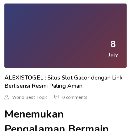
8
July
ALEXISTOGEL : Situs Slot Gacor dengan Link
Berlisensi Resmi Paling Aman
World Best Topic
0 comments
Menemukan
Pengalaman Bermain