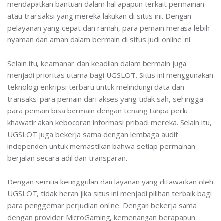
mendapatkan bantuan dalam hal apapun terkait permainan
atau transaksi yang mereka lakukan di situs ini. Dengan
pelayanan yang cepat dan ramah, para pemain merasa lebih
nyaman dan aman dalam bermain di situs judi online ini.
Selain itu, keamanan dan keadilan dalam bermain juga
menjadi prioritas utama bagi UGSLOT. Situs ini menggunakan
teknologi enkripsi terbaru untuk melindungi data dan
transaksi para pemain dari akses yang tidak sah, sehingga
para pemain bisa bermain dengan tenang tanpa perlu
khawatir akan kebocoran informasi pribadi mereka. Selain itu,
UGSLOT juga bekerja sama dengan lembaga audit
independen untuk memastikan bahwa setiap permainan
berjalan secara adil dan transparan.
Dengan semua keunggulan dan layanan yang ditawarkan oleh
UGSLOT, tidak heran jika situs ini menjadi pilihan terbaik bagi
para penggemar perjudian online. Dengan bekerja sama
dengan provider MicroGaming, kemenangan berapapun