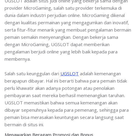
UGSLOT adalah situs judi online yang bekerja sama dengan
provider MicroGaming, salah satu provider terkemuka di
dunia dalam industri perjudian online. MicroGaming dikenal
dengan kualitas permainan yang mengagumkan dan inovatif,
serta fitur-fitur menarik yang membuat pengalaman bermain
pemain semakin menyenangkan. Dengan bekerja sama
dengan MicroGaming, UGSLOT dapat memberikan
pengalaman berjudi online yang lebih baik kepada para
membernya.
Salah satu keunggulan dari
UGSLOT
adalah kemenangan
berapapun dibayar. Hal ini berarti bahwa para pemain tidak
perlu khawatir akan adanya potongan atau penolakan
pembayaran saat mereka berhasil memenangkan taruhan.
UGSLOT memastikan bahwa semua kemenangan akan
dibayar sepenuhnya kepada para pemenang, sehingga para
pemain bisa merasakan keuntungan secara langsung saat
bermain di situs ini.
Menawarkan Beragam Promosi dan Bonus