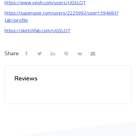
https://www.veoh.com/users/UGSLOT
https://superuser.com/users/2225992/user1594683?
tab=profile
https://sketchfab.com/UGSLOT
Share
Reviews