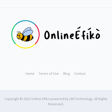
Home
Terms of Use
Blog
Contact
Copyright © 2022 Online Efiko powered by LIM Technology. All Rights
Reserved.