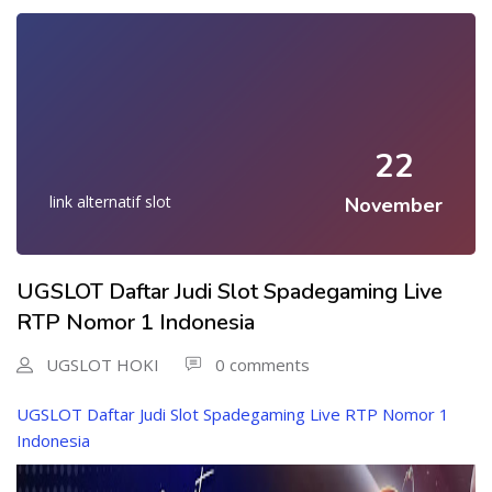
22
link alternatif slot
November
UGSLOT Daftar Judi Slot Spadegaming Live
RTP Nomor 1 Indonesia
UGSLOT HOKI
0 comments
UGSLOT Daftar Judi Slot Spadegaming Live RTP Nomor 1
Indonesia