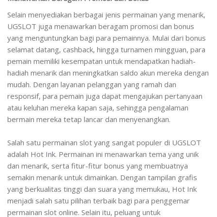
Selain menyediakan berbagai jenis permainan yang menarik,
UGSLOT juga menawarkan beragam promosi dan bonus
yang menguntungkan bagi para pemainnya. Mulai dari bonus
selamat datang, cashback, hingga turnamen mingguan, para
pemain memiliki kesempatan untuk mendapatkan hadiah-
hadiah menarik dan meningkatkan saldo akun mereka dengan
mudah. Dengan layanan pelanggan yang ramah dan
responsif, para pemain juga dapat mengajukan pertanyaan
atau keluhan mereka kapan saja, sehingga pengalaman
bermain mereka tetap lancar dan menyenangkan.
Salah satu permainan slot yang sangat populer di UGSLOT
adalah Hot Ink. Permainan ini menawarkan tema yang unik
dan menarik, serta fitur-fitur bonus yang membuatnya
semakin menarik untuk dimainkan. Dengan tampilan grafis
yang berkualitas tinggi dan suara yang memukau, Hot Ink
menjadi salah satu pilihan terbaik bagi para penggemar
permainan slot online. Selain itu, peluang untuk